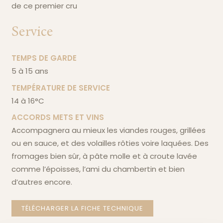
de ce premier cru
Service
TEMPS DE GARDE
5 à 15 ans
TEMPÉRATURE DE SERVICE
14 à 16°C
ACCORDS METS ET VINS
accompagnera au mieux les viandes rouges, grillées
ou en sauce, et des volailles rôties voire laquées. Des
fromages bien sûr, à pâte molle et à croute lavée
comme l’époisses, l’ami du chambertin et bien
d’autres encore.
TÉLÉCHARGER LA FICHE TECHNIQUE