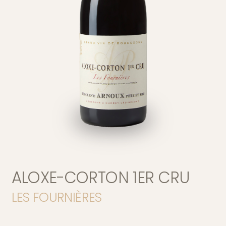
English version
ALOXE-CORTON 1ER CRU
Accueil
LES FOURNIÈRES